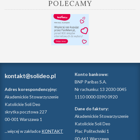
POLECAMY
Konto bankowe:
kontakt@solideo.pl
BNP Paribas S.A.
Adres korespondencyjny:
Nr rachunku: 13 2030 0045
Akademickie Stowarzyszenie
1110 0000 0390 0920
Katolickie Soli Deo
Dane do faktury:
skrytka pocztowa 227
Akademickie Stowarzyszenie
00-001 Warszawa 1
Katolickie Soli Deo
...więcej w zakładce
KONTAKT
Plac Politechniki 1
00-661 Warszawa