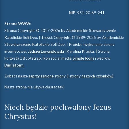
NIP
: 951-20-69-241
Strona WWW:
Strona: Copyright © 2017-2026 by Akademickie Stowarzyszenie
Katolickie Soli Deo. | Treści: Copyright © 1989-2026 by Akademickie
Stowarzyszenie Katolickie Soli Deo. | Projekt i wykonanie strony
internetowej:
Jędrzej Lewandowski
i Karolina Kraska. | Strona
korzysta z Bootstrap, ikon social media
Simple Icons
i wzorów
DinPattern
.
Zobacz nasze
zaprzyjaźnione strony (i strony naszych członków)
.
Nasza strona nie używa ciasteczek!
Niech będzie pochwalony Jezus
Chrystus!