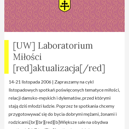
[UW] Laboratorium
Miłości
[red]aktualizacja[/red]
14-21 listopada 2006 | Zapraszamy na cykl
listopadowych spotkań poświęconych tematyce miłości,
relacji damsko-męskich i dylematów, przed którymi
stają dziś młodzi ludzie. Poprzez te spotkania chcemy
przygotowywać się do bycia dobrymi mężami, żonami i
rodzicami.[br][br][red][b]Większe sale na obydwa