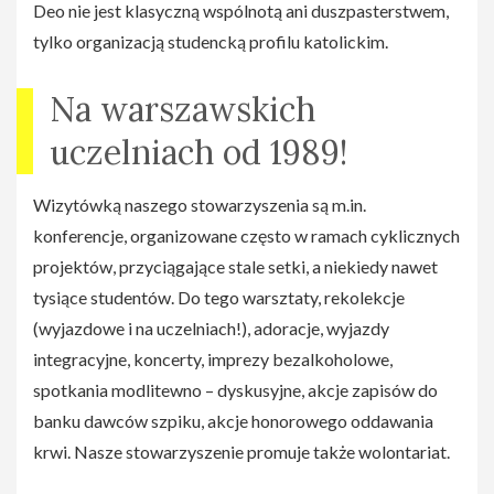
Deo nie jest klasyczną wspólnotą ani duszpasterstwem,
tylko organizacją studencką profilu katolickim.
Na warszawskich
uczelniach od 1989!
Wizytówką naszego stowarzyszenia są m.in.
konferencje, organizowane często w ramach cyklicznych
projektów, przyciągające stale setki, a niekiedy nawet
tysiące studentów. Do tego warsztaty, rekolekcje
(wyjazdowe i na uczelniach!), adoracje, wyjazdy
integracyjne, koncerty, imprezy bezalkoholowe,
spotkania modlitewno – dyskusyjne, akcje zapisów do
banku dawców szpiku, akcje honorowego oddawania
krwi. Nasze stowarzyszenie promuje także wolontariat.