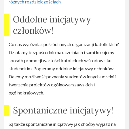
różnych rozdzielczościach
Oddolne inicjatywy
członków!
Co nas wyróżnia spośród innych organizacji katolickich?
Działamy bezpośrednio na uczelniach i sami kreujemy
sposób promocji wartości katolickich w środowisku
studenckim. Popieramy oddolne inicjatywy członków.
Dajemy możliwość poznania studentów innych uczelni i
tworzenia projektów ogólnowarszawskich i
ogólnokrajowych.
Spontaniczne inicjatywy!
Są także spontaniczne inicjatywy jak choćby wyjazd na