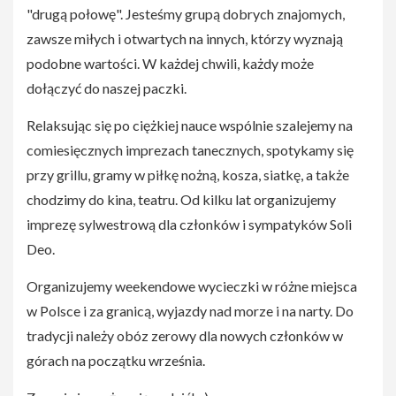
"drugą połowę". Jesteśmy grupą dobrych znajomych,
zawsze miłych i otwartych na innych, którzy wyznają
podobne wartości. W każdej chwili, każdy może
dołączyć do naszej paczki.
Relaksując się po ciężkiej nauce wspólnie szalejemy na
comiesięcznych imprezach tanecznych, spotykamy się
przy grillu, gramy w piłkę nożną, kosza, siatkę, a także
chodzimy do kina, teatru. Od kilku lat organizujemy
imprezę sylwestrową dla członków i sympatyków Soli
Deo.
Organizujemy weekendowe wycieczki w różne miejsca
w Polsce i za granicą, wyjazdy nad morze i na narty. Do
tradycji należy obóz zerowy dla nowych członków w
górach na początku września.