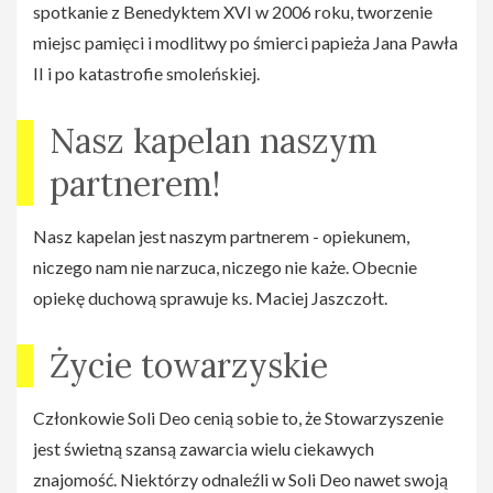
spotkanie z Benedyktem XVI w 2006 roku, tworzenie
miejsc pamięci i modlitwy po śmierci papieża Jana Pawła
II i po katastrofie smoleńskiej.
Nasz kapelan naszym
partnerem!
Nasz kapelan jest naszym partnerem - opiekunem,
niczego nam nie narzuca, niczego nie każe. Obecnie
opiekę duchową sprawuje ks. Maciej Jaszczołt.
Życie towarzyskie
Członkowie Soli Deo cenią sobie to, że Stowarzyszenie
jest świetną szansą zawarcia wielu ciekawych
znajomość. Niektórzy odnaleźli w Soli Deo nawet swoją