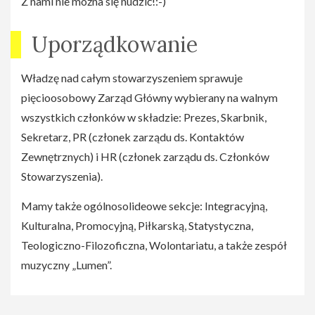
Z nami nie można się nudzić!:-)
Uporządkowanie
Władzę nad całym stowarzyszeniem sprawuje
pięcioosobowy Zarząd Główny wybierany na walnym
wszystkich członków w składzie: Prezes, Skarbnik,
Sekretarz, PR (członek zarządu ds. Kontaktów
Zewnętrznych) i HR (członek zarządu ds. Członków
Stowarzyszenia).
Mamy także ogólnosolideowe sekcje: Integracyjną,
Kulturalna, Promocyjną, Piłkarską, Statystyczna,
Teologiczno-Filozoficzna, Wolontariatu, a także zespół
muzyczny „Lumen”.