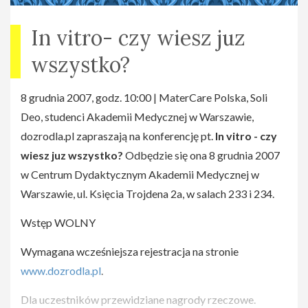
In vitro- czy wiesz juz
wszystko?
8 grudnia 2007, godz. 10:00 | MaterCare Polska, Soli
Deo, studenci Akademii Medycznej w Warszawie,
dozrodla.pl zapraszają na konferencję pt.
In vitro - czy
wiesz juz wszystko?
Odbędzie się ona 8 grudnia 2007
w Centrum Dydaktycznym Akademii Medycznej w
Warszawie, ul. Księcia Trojdena 2a, w salach 233 i 234.
Wstęp WOLNY
Wymagana wcześniejsza rejestracja na stronie
www.dozrodla.pl
.
Dla uczestników przewidziane nagrody rzeczowe.