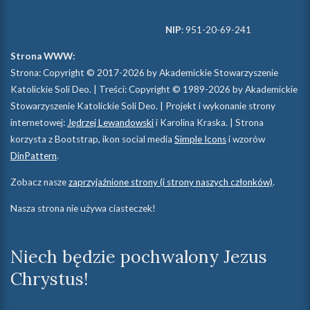
NIP
: 951-20-69-241
Strona WWW:
Strona: Copyright © 2017-2026 by Akademickie Stowarzyszenie
Katolickie Soli Deo. | Treści: Copyright © 1989-2026 by Akademickie
Stowarzyszenie Katolickie Soli Deo. | Projekt i wykonanie strony
internetowej:
Jędrzej Lewandowski
i Karolina Kraska. | Strona
korzysta z Bootstrap, ikon social media
Simple Icons
i wzorów
DinPattern
.
Zobacz nasze
zaprzyjaźnione strony (i strony naszych członków)
.
Nasza strona nie używa ciasteczek!
Niech będzie pochwalony Jezus
Chrystus!