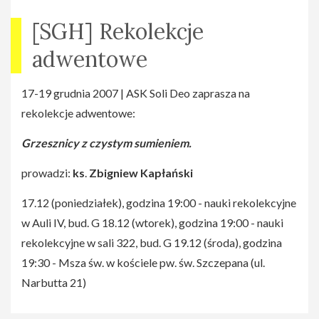
[SGH] Rekolekcje
adwentowe
17-19 grudnia 2007 | ASK Soli Deo zaprasza na
rekolekcje adwentowe:
Grzesznicy z czystym sumieniem.
prowadzi:
ks
.
Zbigniew Kapłański
17.12 (poniedziałek), godzina 19:00 - nauki rekolekcyjne
w Auli IV, bud. G 18.12 (wtorek), godzina 19:00 - nauki
rekolekcyjne w sali 322, bud. G 19.12 (środa), godzina
19:30 - Msza św. w kościele pw. św. Szczepana (ul.
Narbutta 21)