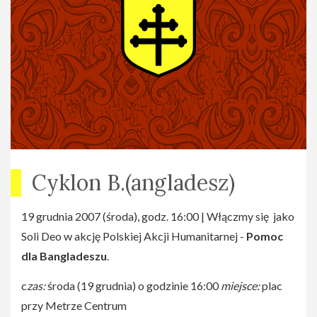
Cyklon B.(angladesz)
19 grudnia 2007 (środa), godz. 16:00 | Włączmy się jako
Soli Deo w akcję Polskiej Akcji Humanitarnej -
Pomoc
dla Bangladeszu
.
c
zas:
środa (19 grudnia) o godzinie 16:00
miejsce:
plac
przy Metrze Centrum