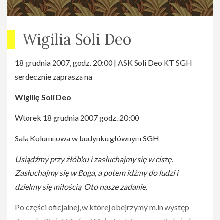
Wigilia Soli Deo
18 grudnia 2007, godz. 20:00 | ASK Soli Deo KT SGH
serdecznie zaprasza na
Wigilię Soli Deo
Wtorek 18 grudnia 2007 godz. 20:00
Sala Kolumnowa w budynku głównym SGH
Usiądźmy przy żłóbku i zasłuchajmy się w ciszę.
Zasłuchajmy się w Boga, a potem idźmy do ludzi i
dzielmy się miłością. Oto nasze zadanie
.
Po części oficjalnej, w której obejrzymy m.in występ