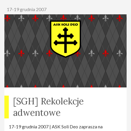
17-19 grudnia 2007
[SGH] Rekolekcje
adwentowe
17-19 grudnia 2007 | ASK Soli Deo zaprasza na