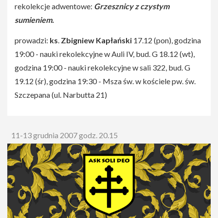
rekolekcje adwentowe:
Grzesznicy z czystym
sumieniem.
prowadzi:
ks
.
Zbigniew Kapłański
17.12 (pon), godzina
19:00 - nauki rekolekcyjne w Auli IV, bud. G 18.12 (wt),
godzina 19:00 - nauki rekolekcyjne w sali 322, bud. G
19.12 (śr), godzina 19:30 - Msza św. w kościele pw. św.
Szczepana (ul. Narbutta 21)
11-13 grudnia 2007 godz. 20.15