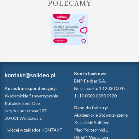
POLECAMY
Konto bankowe:
kontakt@solideo.pl
BNP Paribas S.A.
Adres korespondencyjny:
Nr rachunku: 13 2030 0045
Akademickie Stowarzyszenie
1110 0000 0390 0920
Katolickie Soli Deo
Dane do faktury:
skrytka pocztowa 227
Akademickie Stowarzyszenie
00-001 Warszawa 1
Katolickie Soli Deo
...więcej w zakładce
KONTAKT
Plac Politechniki 1
00-661 Warszawa