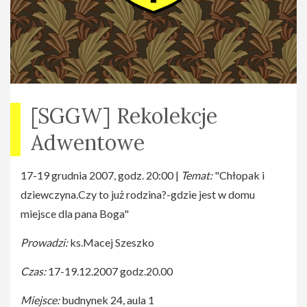
[SGGW] Rekolekcje
Adwentowe
17-19 grudnia 2007, godz. 20:00 |
Temat:
"Chłopak i
dziewczyna.Czy to już rodzina?-gdzie jest w domu
miejsce dla pana Boga"
Prowadzi:
ks.Macej Szeszko
Czas:
17-19.12.2007 godz.20.00
Miejsce:
budnynek 24, aula 1