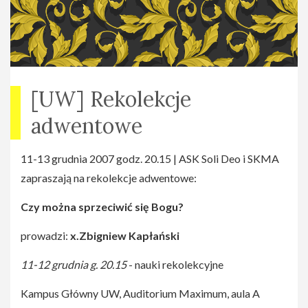
[UW] Rekolekcje
adwentowe
11-13 grudnia 2007 godz. 20.15 | ASK Soli Deo i SKMA
zapraszają na rekolekcje adwentowe:
Czy można sprzeciwić się Bogu?
prowadzi:
x.Zbigniew Kapłański
11-12 grudnia g. 20.15
- nauki rekolekcyjne
Kampus Główny UW, Auditorium Maximum, aula A