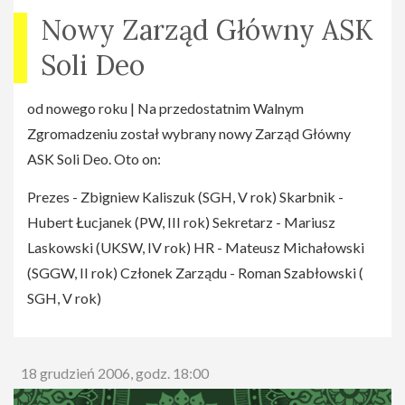
Nowy Zarząd Główny ASK
Soli Deo
od nowego roku | Na przedostatnim Walnym
Zgromadzeniu został wybrany nowy Zarząd Główny
ASK Soli Deo. Oto on:
Prezes - Zbigniew Kaliszuk (SGH, V rok) Skarbnik -
Hubert Łucjanek (PW, III rok) Sekretarz - Mariusz
Laskowski (UKSW, IV rok) HR - Mateusz Michałowski
(SGGW, II rok) Członek Zarządu - Roman Szabłowski (
SGH, V rok)
18 grudzień 2006, godz. 18:00