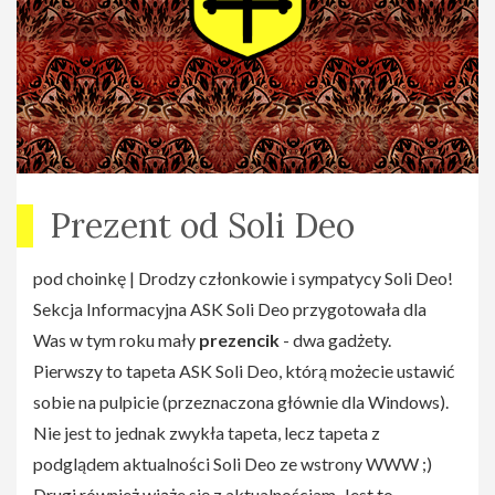
Prezent od Soli Deo
pod choinkę | Drodzy członkowie i sympatycy Soli Deo!
Sekcja Informacyjna ASK Soli Deo przygotowała dla
Was w tym roku mały
prezencik
- dwa gadżety.
Pierwszy to tapeta ASK Soli Deo, którą możecie ustawić
sobie na pulpicie (przeznaczona głównie dla Windows).
Nie jest to jednak zwykła tapeta, lecz tapeta z
podglądem aktualności Soli Deo ze wstrony WWW ;)
Drugi również wiąże się z aktualnościam. Jest to