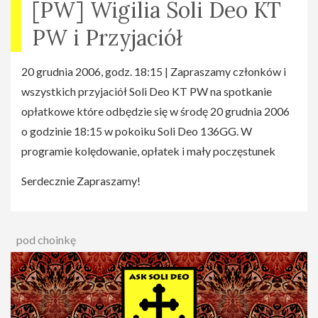
[PW] Wigilia Soli Deo KT
PW i Przyjaciół
20 grudnia 2006, godz. 18:15 | Zapraszamy członków i
wszystkich przyjaciół Soli Deo KT PW na spotkanie
opłatkowe które odbędzie się w środę 20 grudnia 2006
o godzinie 18:15 w pokoiku Soli Deo 136GG. W
programie kolędowanie, opłatek i mały poczęstunek
Serdecznie Zapraszamy!
pod choinkę