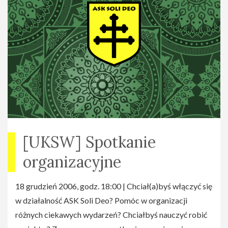
[UKSW] Spotkanie
organizacyjne
18 grudzień 2006, godz. 18:00 | Chciał(a)byś włączyć się
w działalność ASK Soli Deo? Pomóc w organizacji
różnych ciekawych wydarzeń? Chciałbyś nauczyć robić