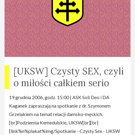
[UKSW] Czysty SEX, czyli
o miłości całkiem serio
19 grudnia 2006, godz. 15:00 | ASK Soli Deo i DA
Kaganek zapraszają na spotkanie z dr. Szymonem
Grzelakiem na temat relacji damsko-męskich.
[br]Podziemia Kemedulskie, UKSW[br][br]
[link%n%plakat%img/Spotkanie - Czysty Sex - UKSW