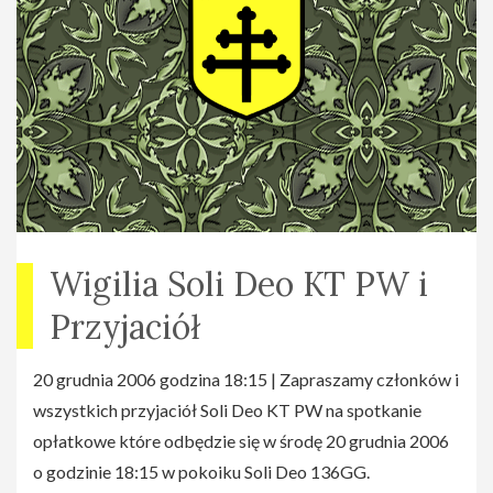
Wigilia Soli Deo KT PW i
Przyjaciół
20 grudnia 2006 godzina 18:15 | Zapraszamy członków i
wszystkich przyjaciół Soli Deo KT PW na spotkanie
opłatkowe które odbędzie się w środę 20 grudnia 2006
o godzinie 18:15 w pokoiku Soli Deo 136GG.