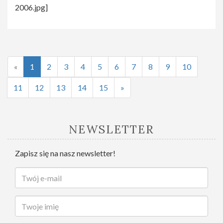
2006.jpg]
«
1
2
3
4
5
6
7
8
9
10
11
12
13
14
15
»
NEWSLETTER
Zapisz się na nasz newsletter!