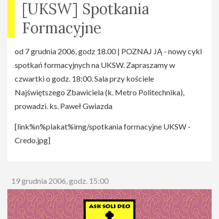
[UKSW] Spotkania
Formacyjne
od 7 grudnia 2006, godz 18.00 | POZNAJ JĄ - nowy cykl
spotkań formacyjnych na UKSW. Zapraszamy w
czwartki o godz. 18:00. Sala przy kościele
Najświętszego Zbawiciela (k. Metro Politechnika),
prowadzi. ks. Paweł Gwiazda
[link%n%plakat%img/spotkania formacyjne UKSW -
Credo.jpg]
19 grudnia 2006, godz. 15:00