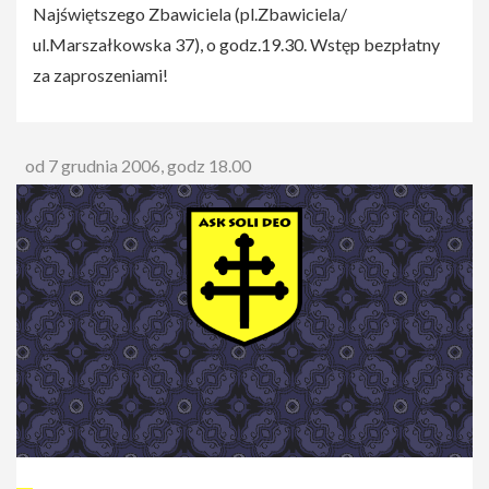
Najświętszego Zbawiciela (pl.Zbawiciela/
ul.Marszałkowska 37), o godz.19.30. Wstęp bezpłatny
za zaproszeniami!
od 7 grudnia 2006, godz 18.00