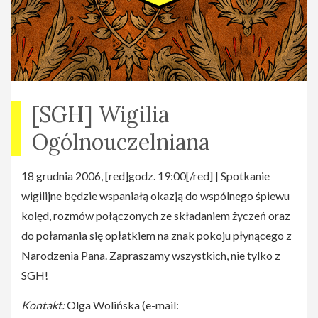
[SGH] Wigilia
Ogólnouczelniana
18 grudnia 2006, [red]godz. 19:00[/red] | Spotkanie
wigilijne będzie wspaniałą okazją do wspólnego śpiewu
kolęd, rozmów połączonych ze składaniem życzeń oraz
do połamania się opłatkiem na znak pokoju płynącego z
Narodzenia Pana. Zapraszamy wszystkich, nie tylko z
SGH!
Kontakt:
Olga Wolińska (e-mail: