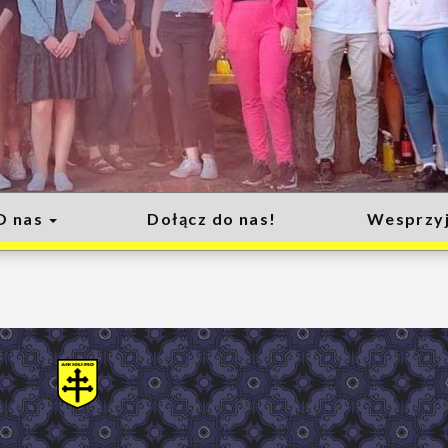
O nas
Dołącz do nas!
Wesprzyj