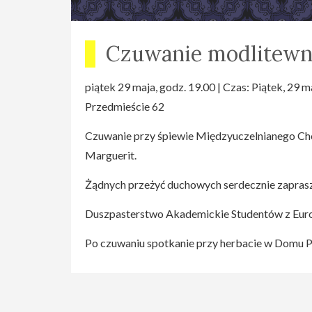
Czuwanie modlitew
piątek 29 maja, godz. 19.00 | Czas: Piątek, 29 
Przedmieście 62
Czuwanie przy śpiewie Międzyuczelnianego Ch
Marguerit.
Żądnych przeżyć duchowych serdecznie zapra
Duszpasterstwo Akademickie Studentów z Euro
Po czuwaniu spotkanie przy herbacie w Domu P