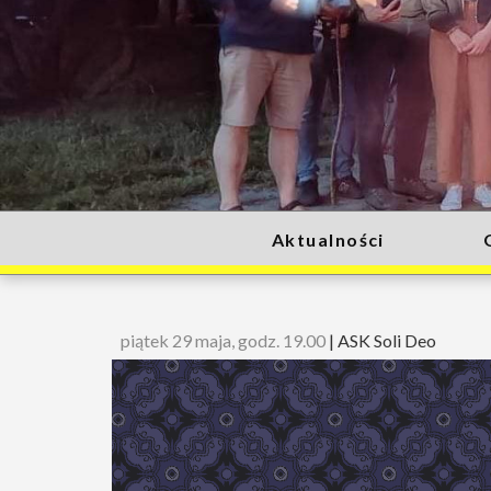
Aktualności
piątek 29 maja, godz. 19.00
|
ASK Soli Deo