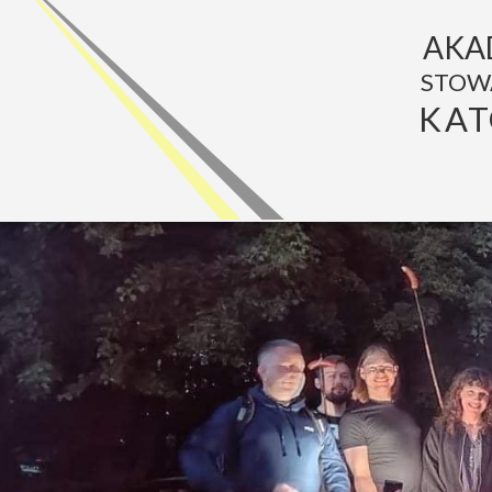
AKA
STOW
KAT