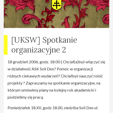
[UKSW] Spotkanie
organizacyjne 2
18 grudzień 2006, godz. 18:00 | Chciał(a)byś włączyć się
w działalność ASK Soli Deo? Pomóc w organizacji
różnych ciekawych wydarzeń? Chciałbyś nauczyć robić
projekty ? Zapraszamy na spotkanie organizacyjne, na
którym omówimy plany na kolejny rok akademicki i
podzielimy się pracą.
Poniedziałek 18.XII, godz 18.00, siedziba Soli Deo ul.