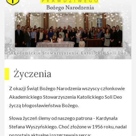
Życzenia
Z okazji Świąt Bożego Narodzenia wszyscy członkowie
Akademickiego Stowarzyszenia Katolickiego Soli Deo
życzą błogosławieństwa Bożego.
Słowa życzeń ślemy od naszego patrona - Kardynała
Stefana Wyszyńskiego. Choć złożone w 1956 roku, nadal
pozostają aktualne i rozgrzewają serca: