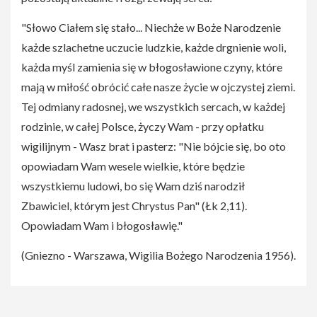
"Słowo Ciałem się stało... Niechże w Boże Narodzenie
każde szlachetne uczucie ludzkie, każde drgnienie woli,
każda myśl zamienia się w błogosławione czyny, które
mają w miłość obrócić całe nasze życie w ojczystej ziemi.
Tej odmiany radosnej, we wszystkich sercach, w każdej
rodzinie, w całej Polsce, życzy Wam - przy opłatku
wigilijnym - Wasz brat i pasterz: "Nie bójcie się, bo oto
opowiadam Wam wesele wielkie, które będzie
wszystkiemu ludowi, bo się Wam dziś narodził
Zbawiciel, którym jest Chrystus Pan" (Łk 2,11).
Opowiadam Wam i błogosławię."
(Gniezno - Warszawa, Wigilia Bożego Narodzenia 1956).