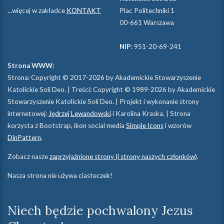
...więcej w zakładce
KONTAKT
Plac Politechniki 1
00-661 Warszawa
NIP
: 951-20-69-241
Strona WWW:
Strona: Copyright © 2017-2026 by Akademickie Stowarzyszenie
Katolickie Soli Deo. | Treści: Copyright © 1989-2026 by Akademickie
Stowarzyszenie Katolickie Soli Deo. | Projekt i wykonanie strony
internetowej:
Jędrzej Lewandowski
i Karolina Kraska. | Strona
korzysta z Bootstrap, ikon social media
Simple Icons
i wzorów
DinPattern
.
Zobacz nasze
zaprzyjaźnione strony (i strony naszych członków)
.
Nasza strona nie używa ciasteczek!
Niech będzie pochwalony Jezus