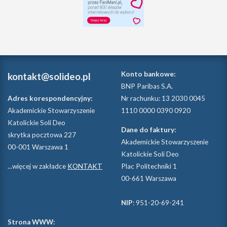
Konto bankowe:
kontakt@solideo.pl
BNP Paribas S.A.
Adres korespondencyjny:
Nr rachunku: 13 2030 0045
Akademickie Stowarzyszenie
1110 0000 0390 0920
Katolickie Soli Deo
Dane do faktury:
skrytka pocztowa 227
Akademickie Stowarzyszenie
00-001 Warszawa 1
Katolickie Soli Deo
...więcej w zakładce
KONTAKT
Plac Politechniki 1
00-661 Warszawa
NIP
: 951-20-69-241
Strona WWW: