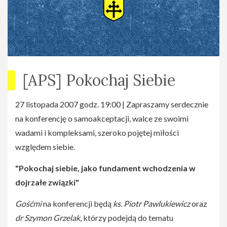
[APS] Pokochaj Siebie
27 listopada 2007 godz. 19:00 | Zapraszamy serdecznie
na konferencję o samoakceptacji, walce ze swoimi
wadami i kompleksami, szeroko pojętej miłości
względem siebie.
"Pokochaj siebie, jako fundament wchodzenia w
dojrzałe związki"
Gośćmi
na konferencji będą
ks. Piotr Pawlukiewicz
oraz
dr Szymon Grzelak
, którzy podejdą do tematu