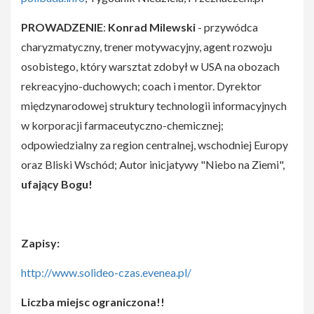
PROWADZENIE
:
Konrad Milewski
- przywódca
charyzmatyczny, trener motywacyjny, agent rozwoju
osobistego, który warsztat zdobył w USA na obozach
rekreacyjno-duchowych; coach i mentor. Dyrektor
międzynarodowej struktury technologii informacyjnych
w korporacji farmaceutyczno-chemicznej;
odpowiedzialny za region centralnej, wschodniej Europy
oraz Bliski Wschód; Autor inicjatywy "Niebo na Ziemi",
ufający Bogu!
Zapisy:
http://www.solideo-czas.evenea.pl/
Liczba miejsc ograniczona!!