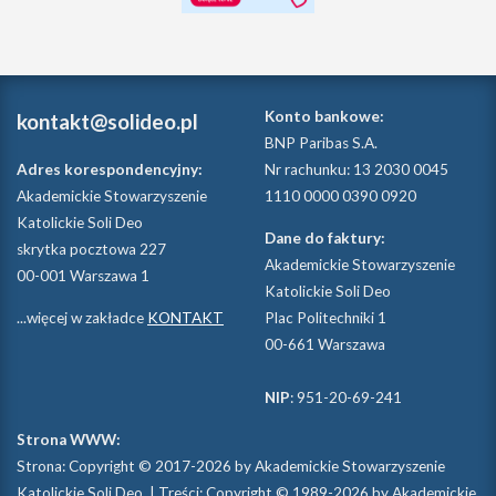
Konto bankowe:
kontakt@solideo.pl
BNP Paribas S.A.
Adres korespondencyjny:
Nr rachunku: 13 2030 0045
Akademickie Stowarzyszenie
1110 0000 0390 0920
Katolickie Soli Deo
Dane do faktury:
skrytka pocztowa 227
Akademickie Stowarzyszenie
00-001 Warszawa 1
Katolickie Soli Deo
...więcej w zakładce
KONTAKT
Plac Politechniki 1
00-661 Warszawa
NIP
: 951-20-69-241
Strona WWW:
Strona: Copyright © 2017-2026 by Akademickie Stowarzyszenie
Katolickie Soli Deo. | Treści: Copyright © 1989-2026 by Akademickie