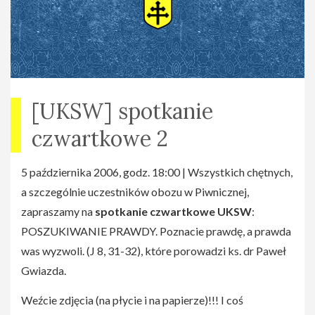
[UKSW] spotkanie
czwartkowe 2
5 października 2006, godz. 18:00 | Wszystkich chętnych,
a szczególnie uczestników obozu w Piwnicznej,
zapraszamy na
spotkanie czwartkowe UKSW
:
POSZUKIWANIE PRAWDY. Poznacie prawdę, a prawda
was wyzwoli. (J 8, 31-32), które porowadzi ks. dr Paweł
Gwiazda.
Weźcie zdjęcia (na płycie i na papierze)!!! I coś