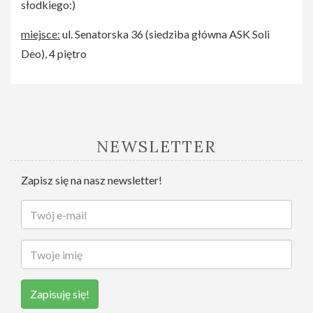
słodkiego:)
miejsce:
ul. Senatorska 36 (siedziba główna ASK Soli
Deo), 4 piętro
NEWSLETTER
Zapisz się na nasz newsletter!
Zapisuję się!