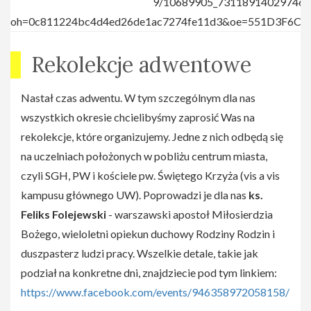
Rekolekcje adwentowe
Nastał czas adwentu. W tym szczególnym dla nas
wszystkich okresie chcielibyśmy zaprosić Was na
rekolekcje, które organizujemy. Jedne z nich odbędą się
na uczelniach położonych w pobliżu centrum miasta,
czyli SGH, PW i kościele pw. Świętego Krzyża (vis a vis
kampusu głównego UW). Poprowadzi je dla nas
ks.
Feliks Folejewski
- warszawski apostoł Miłosierdzia
Bożego, wieloletni opiekun duchowy Rodziny Rodzin i
duszpasterz ludzi pracy. Wszelkie detale, takie jak
podział na konkretne dni, znajdziecie pod tym linkiem:
https://www.facebook.com/events/946358972058158/