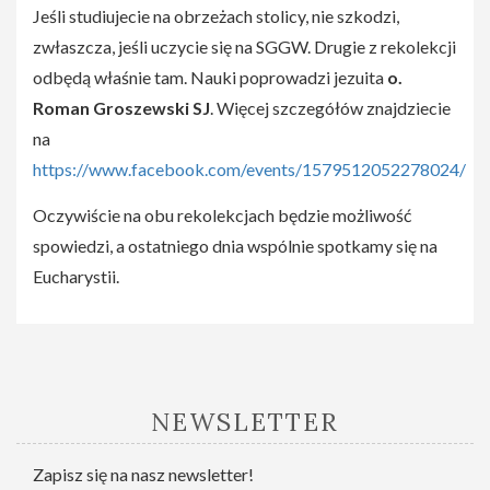
Jeśli studiujecie na obrzeżach stolicy, nie szkodzi,
zwłaszcza, jeśli uczycie się na SGGW. Drugie z rekolekcji
odbędą właśnie tam. Nauki poprowadzi jezuita
o.
Roman Groszewski SJ
. Więcej szczegółów znajdziecie
na
https://www.facebook.com/events/1579512052278024/
Oczywiście na obu rekolekcjach będzie możliwość
spowiedzi, a ostatniego dnia wspólnie spotkamy się na
Eucharystii.
NEWSLETTER
Zapisz się na nasz newsletter!