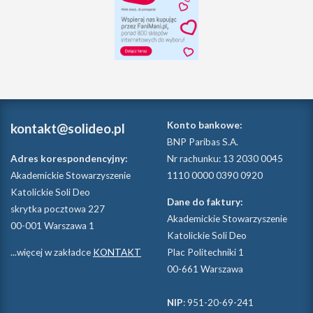
Konto bankowe:
kontakt@solideo.pl
BNP Paribas S.A.
Adres korespondencyjny:
Nr rachunku: 13 2030 0045
Akademickie Stowarzyszenie
1110 0000 0390 0920
Katolickie Soli Deo
Dane do faktury:
skrytka pocztowa 227
Akademickie Stowarzyszenie
00-001 Warszawa 1
Katolickie Soli Deo
...więcej w zakładce
KONTAKT
Plac Politechniki 1
00-661 Warszawa
NIP
: 951-20-69-241