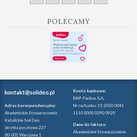
POLECAMY
Konto bankowe:
kontakt@solideo.pl
BNP Paribas S.A.
Adres korespondencyjny:
Nr rachunku: 13 2030 0045
Akademickie Stowarzyszenie
1110 0000 0390 0920
Katolickie Soli Deo
Dane do faktury:
skrytka pocztowa 227
Akademickie Stowarzyszenie
00-001 Warszawa 1