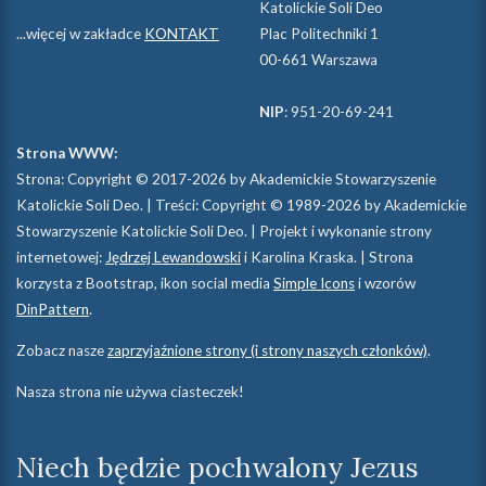
Katolickie Soli Deo
...więcej w zakładce
KONTAKT
Plac Politechniki 1
00-661 Warszawa
NIP
: 951-20-69-241
Strona WWW:
Strona: Copyright © 2017-2026 by Akademickie Stowarzyszenie
Katolickie Soli Deo. | Treści: Copyright © 1989-2026 by Akademickie
Stowarzyszenie Katolickie Soli Deo. | Projekt i wykonanie strony
internetowej:
Jędrzej Lewandowski
i Karolina Kraska. | Strona
korzysta z Bootstrap, ikon social media
Simple Icons
i wzorów
DinPattern
.
Zobacz nasze
zaprzyjaźnione strony (i strony naszych członków)
.
Nasza strona nie używa ciasteczek!
Niech będzie pochwalony Jezus