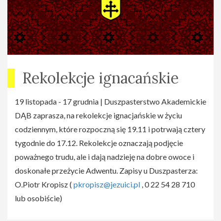
Rekolekcje ignacańskie
19 listopada - 17 grudnia | Duszpasterstwo Akademickie
DĄB zaprasza, na rekolekcje ignacjańskie w życiu
codziennym, które rozpoczną się 19.11 i potrwają cztery
tygodnie do 17.12. Rekolekcje oznaczają podjęcie
poważnego trudu, ale i dają nadzieję na dobre owoce i
doskonałe przeżycie Adwentu. Zapisy u Duszpasterza:
O.Piotr Kropisz (
pkropisz@jezuici.pl
, 0 22 54 28 710
lub osobiście)