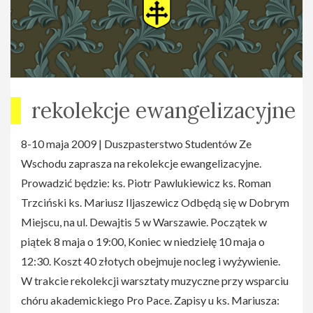
rekolekcje ewangelizacyjne
8-10 maja 2009 | Duszpasterstwo Studentów Ze
Wschodu zaprasza na rekolekcje ewangelizacyjne.
Prowadzić będzie: ks. Piotr Pawlukiewicz ks. Roman
Trzciński ks. Mariusz Iljaszewicz Odbędą się w Dobrym
Miejscu, na ul. Dewajtis 5 w Warszawie. Początek w
piątek 8 maja o 19:00, Koniec w niedzielę 10 maja o
12:30. Koszt 40 złotych obejmuje nocleg i wyżywienie.
W trakcie rekolekcji warsztaty muzyczne przy wsparciu
chóru akademickiego Pro Pace. Zapisy u ks. Mariusza: