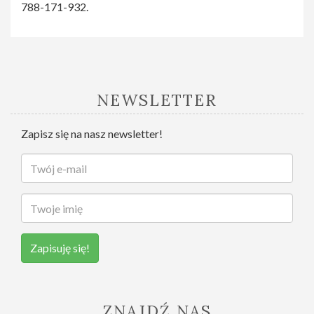
788-171-932.
NEWSLETTER
Zapisz się na nasz newsletter!
Zapisuję się!
ZNAJDŹ NAS