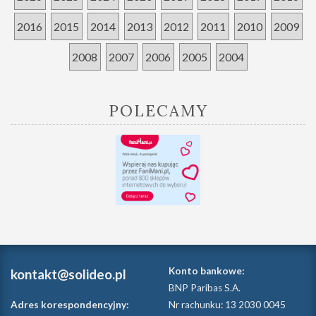
2016
2015
2014
2013
2012
2011
2010
2009
2008
2007
2006
2005
2004
POLECAMY
Konto bankowe:
kontakt@solideo.pl
BNP Paribas S.A.
Adres korespondencyjny:
Nr rachunku: 13 2030 0045