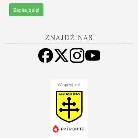
Zapisuję się!
ZNAJDŹ NAS