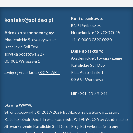
Konto bankowe:
kontakt@solideo.pl
BNP Paribas S.A.
Adres korespondencyjny:
Nr rachunku: 13 2030 0045
Akademickie Stowarzyszenie
1110 0000 0390 0920
Katolickie Soli Deo
Dane do faktury:
skrytka pocztowa 227
Akademickie Stowarzyszenie
00-001 Warszawa 1
Katolickie Soli Deo
...więcej w zakładce
KONTAKT
Plac Politechniki 1
00-661 Warszawa
NIP
: 951-20-69-241
Strona WWW:
Strona: Copyright © 2017-2026 by Akademickie Stowarzyszenie
Katolickie Soli Deo. | Treści: Copyright © 1989-2026 by Akademickie
Stowarzyszenie Katolickie Soli Deo. | Projekt i wykonanie strony