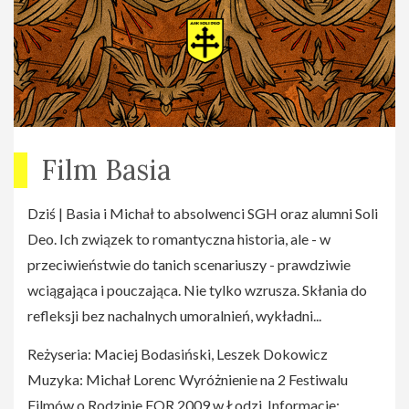
Film Basia
Dziś | Basia i Michał to absolwenci SGH oraz alumni Soli
Deo. Ich związek to romantyczna historia, ale - w
przeciwieństwie do tanich scenariuszy - prawdziwie
wciągająca i pouczająca. Nie tylko wzrusza. Skłania do
refleksji bez nachalnych umoralnień, wykładni...
Reżyseria: Maciej Bodasiński, Leszek Dokowicz
Muzyka: Michał Lorenc Wyróżnienie na 2 Festiwalu
Filmów o Rodzinie FOR 2009 w Łodzi. Informacje: