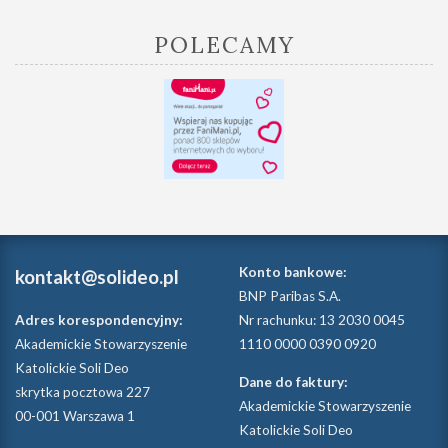
POLECAMY
Konto bankowe:
kontakt@solideo.pl
BNP Paribas S.A.
Adres korespondencyjny:
Nr rachunku: 13 2030 0045
Akademickie Stowarzyszenie
1110 0000 0390 0920
Katolickie Soli Deo
Dane do faktury:
skrytka pocztowa 227
Akademickie Stowarzyszenie
00-001 Warszawa 1
Katolickie Soli Deo