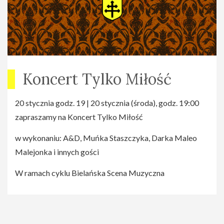
Koncert Tylko Miłość
20 stycznia godz. 19 | 20 stycznia (środa), godz. 19:00
zapraszamy na Koncert Tylko Miłość
w wykonaniu: A&D, Muńka Staszczyka, Darka Maleo
Malejonka i innych gości
W ramach cyklu Bielańska Scena Muzyczna