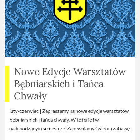
Nowe Edycje Warsztatów
Bębniarskich i Tańca
Chwały
luty-czerwiec | Zapraszamy na nowe edycje warsztatów
bębniarskich i tańca chwały. W te ferie i w
nadchodzącym semestrze. Zapewniamy świetną zabawę.