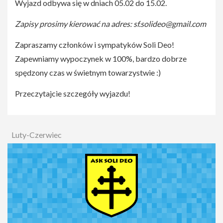
Wyjazd odbywa się w dniach 05.02 do 15.02.
Zapisy prosimy kierować na adres:
sf.solideo@gmail.com
Zapraszamy członków i sympatyków Soli Deo!
Zapewniamy wypoczynek w 100%, bardzo dobrze
spędzony czas w świetnym towarzystwie :)
Przeczytajcie szczegóły wyjazdu!
Luty-Czerwiec