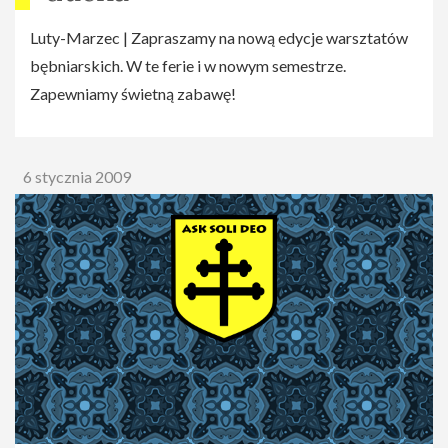
Luty-Marzec | Zapraszamy na nową edycje warsztatów
bębniarskich. W te ferie i w nowym semestrze.
Zapewniamy świetną zabawę!
6 stycznia 2009