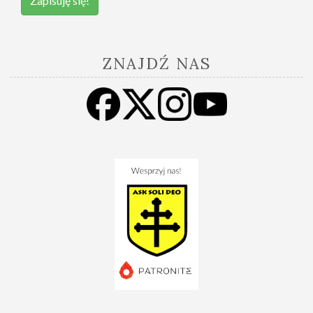
Zapisuję się!
ZNAJDŹ NAS