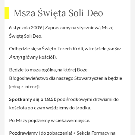
Msza Święta Soli Deo
6 stycznia 2009 | Zapraszamy na styczniową Mszę
Świętą Soli Deo.
Odbędzie się w Święto Trzech Króli, w kościele
pw św
Anny
(główny kościół).
Będzie to msza ogólna, na której Boże
Błogosławieństwo dla naszego Stowarzyszenia będzie
jedną z intencji.
Spotkamy się
o 18.50
pod środkowymi drzwiami do
kościoła po czym wejdziemy do środka.
Po Mszy pójdziemy w ciekawe miejsce.
Pozdrawiamy i do zobaczenia! < Sekcja Formacyjna