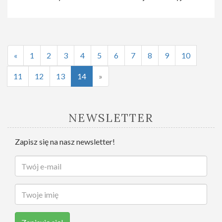
«
1
2
3
4
5
6
7
8
9
10
11
12
13
14
»
NEWSLETTER
Zapisz się na nasz newsletter!