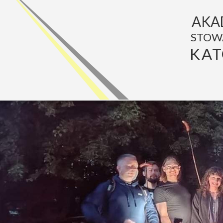
AKA
STOW
KAT