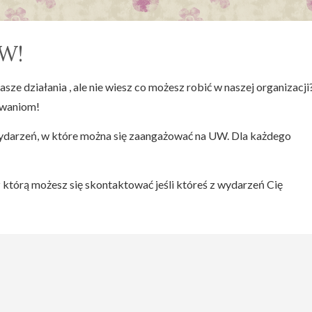
UW!
asze działania , ale nie wiesz co możesz robić w naszej organizacji
iwaniom!
wydarzeń, w które można się zaangażować na UW. Dla każdego
z którą możesz się skontaktować jeśli któreś z wydarzeń Cię