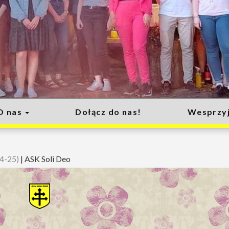
O nas
Dołącz do nas!
Wesprzyj
04-25)
|
ASK Soli Deo