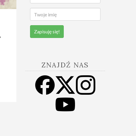
Zapisuję się!
?
ZNAJDŹ NAS