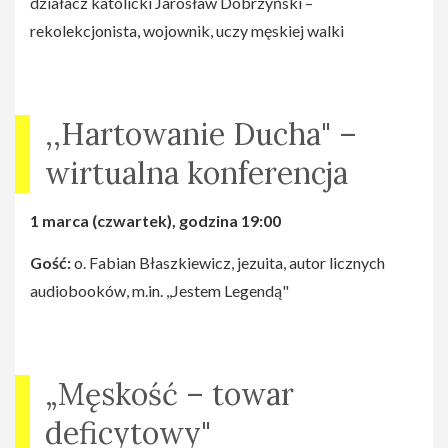
działacz katolicki Jarosław Dobrzyński –
rekolekcjonista, wojownik, uczy męskiej walki
,,Hartowanie Ducha" –
wirtualna konferencja
1 marca (czwartek), godzina 19:00
Gość:
o. Fabian Błaszkiewicz, jezuita, autor licznych
audiobooków, m.in. ,,Jestem Legendą"
„Męskość – towar
deficytowy"