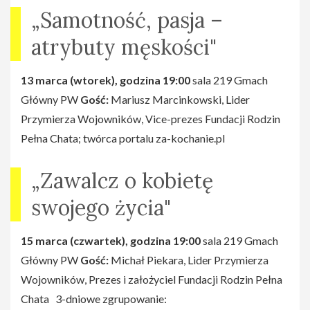
„Samotność, pasja –
atrybuty męskości"
13 marca (wtorek), godzina 19:00
sala 219 Gmach
Główny PW
Gość:
Mariusz Marcinkowski, Lider
Przymierza Wojowników, Vice-prezes Fundacji Rodzin
Pełna Chata; twórca portalu za-kochanie.pl
„Zawalcz o kobietę
swojego życia"
15 marca (czwartek), godzina 19:00
sala 219 Gmach
Główny PW
Gość:
Michał Piekara, Lider Przymierza
Wojowników, Prezes i założyciel Fundacji Rodzin Pełna
Chata 3-dniowe zgrupowanie: