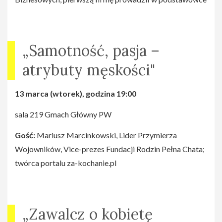
„Samotność, pasja –
atrybuty męskości"
13 marca (wtorek), godzina 19:00
sala 219 Gmach Główny PW
Gość:
Mariusz Marcinkowski, Lider Przymierza
Wojowników, Vice-prezes Fundacji Rodzin Pełna Chata;
twórca portalu za-kochanie.pl
„Zawalcz o kobietę