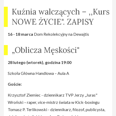
Kuźnia walczących – ,,Kurs
NOWE ŻYCIE". ZAPISY
16 - 18 marca
Dom Rekolekcyjny na Dewajtis
„Oblicza Męskości"
28 lutego (wtorek), godzina 19:00
Szkoła Główna Handlowa – Aula A
Goście:
Krzysztof Ziemiec - dziennikarz TVP Jerzy „Juras"
Wroński – raper, vice-mistrz świata w Kick-boxingu
Tomasz P. Terlikowski - dziennikarz, filozof, publicysta,