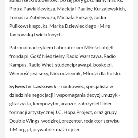
Piotra Pawlukiewicza, Macieja i Paulinę Kurzajewskich,
Tomasza Zubilewicza, Michała Piekarę, Jacka
Pulikowskiego, ks. Marka Dziewieckiego i Mirę
Jankowską i wielu innych.
Patronat nad cyklem Laboratorium Miłości objęli:
fronda.pl, Gość Niedzielny, Radio Warszawa, Radio
Kampus, Radio Wnet, studenciprawa.pl, bosko.pl,
Wierność jest sexy, Niecodziennik, Młodzi dla Polski.
Sylwester
Laskowski
- naukowiec, specjalista w
dziedzinie negocjacji i wspomagania decyzji, muzyk -
gitarzysta, kompozytor, aranżer, założyciel i lider
formacji artystycznej J.C. Hopa Project, oraz grupy
Double Wings, wodzirej, prezenter, redaktor serwisu
JiM.org.pl, prywatnie: mąż i ojciec.