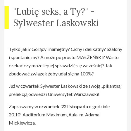
"Lubię seks, a Ty?" -
Sylwester Laskowski
Tylko jaki? Gorący i namiętny? Cichy i delikatny? Szalony
i spontaniczny? A może po prostu MAŁŻEŃSKI? Warto
czekać czy może lepiej sprawdzić się wcześniej? Jak
zbudować związek żeby udał się na 100%?
Już w czwartek Sylwester Laskowski ze swoją „pikantną”
prelekcją odwiedzi Uniwersytet Warszawski!
Zapraszamy w
czwartek
,
22
listopada
o godzinie
20.10! Auditorium Maximum, Aula im. Adama
Mickiewicza.