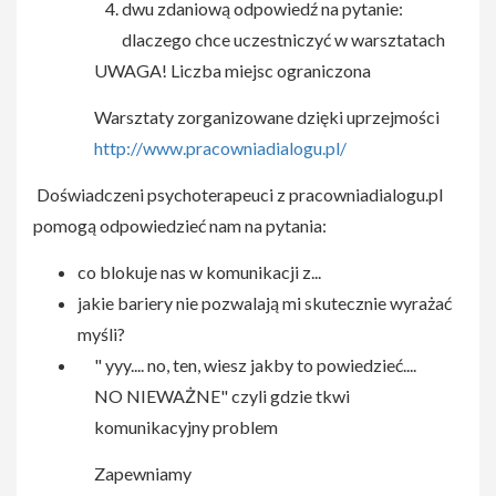
dwu zdaniową odpowiedź na pytanie:
dlaczego chce uczestniczyć w warsztatach
UWAGA! Liczba miejsc ograniczona
Warsztaty zorganizowane dzięki uprzejmości
http://www.pracowniadialogu.pl/
Doświadczeni psychoterapeuci z pracowniadialogu.pl
pomogą odpowiedzieć nam na pytania:
co blokuje nas w komunikacji z...
jakie bariery nie pozwalają mi skutecznie wyrażać
myśli?
" yyy.... no, ten, wiesz jakby to powiedzieć....
NO NIEWAŻNE" czyli gdzie tkwi
komunikacyjny problem
Zapewniamy