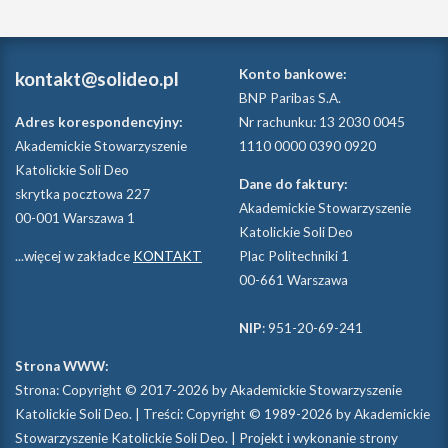
Konto bankowe:
kontakt@solideo.pl
BNP Paribas S.A.
Adres korespondencyjny:
Nr rachunku: 13 2030 0045
Akademickie Stowarzyszenie
1110 0000 0390 0920
Katolickie Soli Deo
Dane do faktury:
skrytka pocztowa 227
Akademickie Stowarzyszenie
00-001 Warszawa 1
Katolickie Soli Deo
...więcej w zakładce
KONTAKT
Plac Politechniki 1
00-661 Warszawa
NIP
: 951-20-69-241
Strona WWW:
Strona: Copyright © 2017-2026 by Akademickie Stowarzyszenie
Katolickie Soli Deo. | Treści: Copyright © 1989-2026 by Akademickie
Stowarzyszenie Katolickie Soli Deo. | Projekt i wykonanie strony