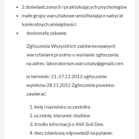
2 doświadczonych i praktykujących psychologów
małe grupy warsztatowe umożliwiające nabycie
konkretnych umiejętności
doskonałą zabawę
Zgłoszenia Wszystkich zainteresowanych
warsztatami prosimy o wysłanie zgłoszenia
na adres:
laboratorium.warsztaty@gmail.com
w terminie: 21-27.11.2012 ogłoszenie
wyników 28.11.2012 Zgłoszenie powinno
zawierać:
imię i nazwisko uczestnika
uczelnię, kierunek studiów
źródło informacji o ASK Soli Deo
dwu zdaniową odpowiedź na pytanie: