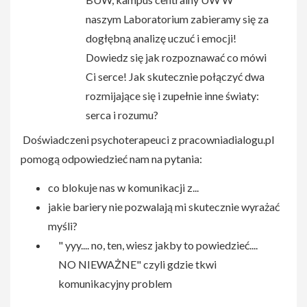
naszym Laboratorium zabieramy się za
dogłębną analizę uczuć i emocji!
Dowiedz się jak rozpoznawać co mówi
Ci serce! Jak skutecznie połączyć dwa
rozmijające się i zupełnie inne światy:
serca i rozumu?
Doświadczeni psychoterapeuci z pracowniadialogu.pl
pomogą odpowiedzieć nam na pytania:
co blokuje nas w komunikacji z...
jakie bariery nie pozwalają mi skutecznie wyrażać
myśli?
" yyy.... no, ten, wiesz jakby to powiedzieć....
NO NIEWAŻNE" czyli gdzie tkwi
komunikacyjny problem