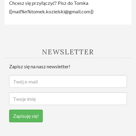
Chcesz się przyłączyć? Pisz do Tomka
([
mail%n%tomek.kozielski@gmail.com
])
NEWSLETTER
Zapisz się na nasz newsletter!
Zapisuję się!