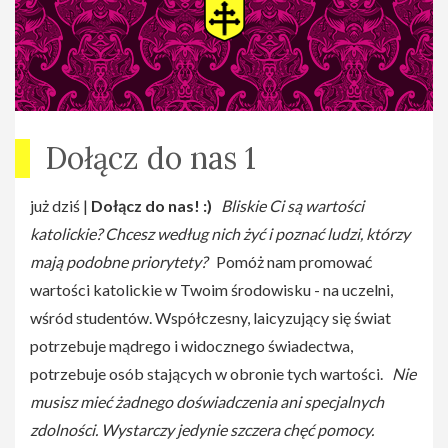
Dołącz do nas 1
już dziś |
Dołącz do nas! :)
Bliskie Ci są wartości
katolickie? Chcesz według nich żyć i poznać ludzi, którzy
mają podobne priorytety?
Pomóż nam promować
wartości katolickie w Twoim środowisku - na uczelni,
wśród studentów. Współczesny, laicyzujący się świat
potrzebuje mądrego i widocznego świadectwa,
potrzebuje osób stających w obronie tych wartości.
Nie
musisz mieć żadnego doświadczenia ani specjalnych
zdolności. Wystarczy jedynie szczera chęć pomocy.