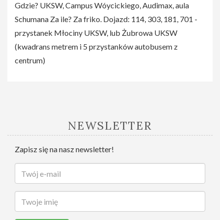
Gdzie? UKSW, Campus Wóycickiego, Audimax, aula
Schumana Za ile? Za friko. Dojazd: 114, 303, 181, 701 -
przystanek Młociny UKSW, lub Żubrowa UKSW
(kwadrans metrem i 5 przystanków autobusem z
centrum)
NEWSLETTER
Zapisz się na nasz newsletter!