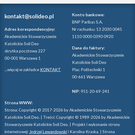
Konto bankowe:
kontakt@solideo.pl
BNP Paribas S.A.
Adres korespondencyjny:
Nr rachunku: 13 2030 0045
Akademickie Stowarzyszenie
1110 0000 0390 0920
Katolickie Soli Deo
Dane do faktury:
skrytka pocztowa 227
Akademickie Stowarzyszenie
00-001 Warszawa 1
Katolickie Soli Deo
...więcej w zakładce
KONTAKT
Plac Politechniki 1
00-661 Warszawa
NIP
: 951-20-69-241
Strona WWW:
Strona: Copyright © 2017-2026 by Akademickie Stowarzyszenie
Katolickie Soli Deo. | Treści: Copyright © 1989-2026 by Akademickie
Stowarzyszenie Katolickie Soli Deo. | Projekt i wykonanie strony
internetowej:
Jędrzej Lewandowski
i Karolina Kraska. | Strona