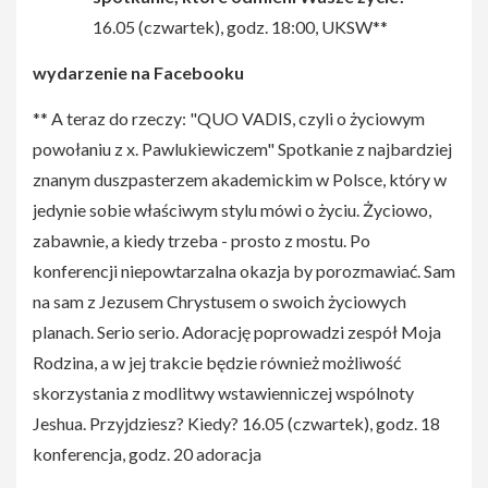
16.05 (czwartek), godz. 18:00, UKSW**
wydarzenie na Facebooku
** A teraz do rzeczy: "QUO VADIS, czyli o życiowym
powołaniu z x. Pawlukiewiczem" Spotkanie z najbardziej
znanym duszpasterzem akademickim w Polsce, który w
jedynie sobie właściwym stylu mówi o życiu. Życiowo,
zabawnie, a kiedy trzeba - prosto z mostu. Po
konferencji niepowtarzalna okazja by porozmawiać. Sam
na sam z Jezusem Chrystusem o swoich życiowych
planach. Serio serio. Adorację poprowadzi zespół Moja
Rodzina, a w jej trakcie będzie również możliwość
skorzystania z modlitwy wstawienniczej wspólnoty
Jeshua. Przyjdziesz? Kiedy? 16.05 (czwartek), godz. 18
konferencja, godz. 20 adoracja