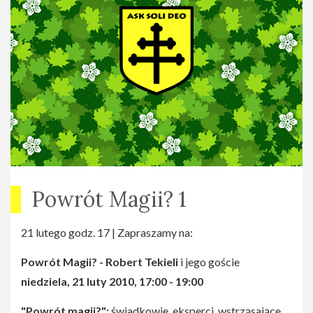
Powrót Magii? 1
21 lutego godz. 17 | Zapraszamy na:
Powrót Magii? - Robert Tekieli
i jego goście
niedziela, 21 luty 2010, 17:00 - 19:00
"Powrót magii?":
świadkowie, eksperci, wstrząsające