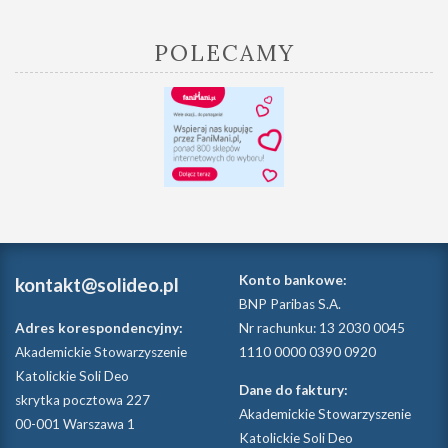
POLECAMY
Konto bankowe:
kontakt@solideo.pl
BNP Paribas S.A.
Adres korespondencyjny:
Nr rachunku: 13 2030 0045
Akademickie Stowarzyszenie
1110 0000 0390 0920
Katolickie Soli Deo
Dane do faktury:
skrytka pocztowa 227
Akademickie Stowarzyszenie
00-001 Warszawa 1
Katolickie Soli Deo