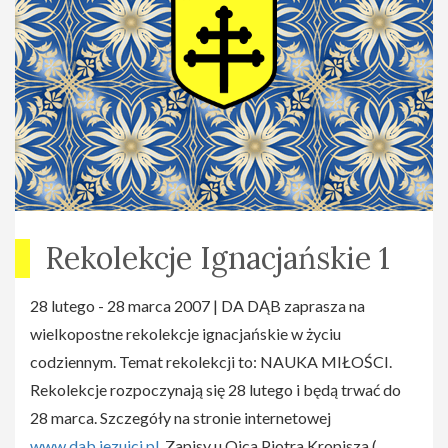
Rekolekcje Ignacjańskie 1
28 lutego - 28 marca 2007 | DA DĄB zaprasza na
wielkopostne rekolekcje ignacjańskie w życiu
codziennym. Temat rekolekcji to: NAUKA MIŁOŚCI.
Rekolekcje rozpoczynają się 28 lutego i będą trwać do
28 marca. Szczegóły na stronie internetowej
www.dab.jezuici.pl
. Zapisy u Ojca Piotra Kropisza (