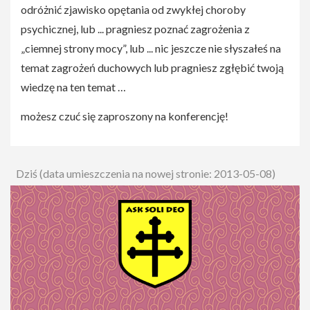
odróżnić zjawisko opętania od zwykłej choroby
psychicznej, lub ... pragniesz poznać zagrożenia z
„ciemnej strony mocy”, lub ... nic jeszcze nie słyszałeś na
temat zagrożeń duchowych lub pragniesz zgłębić twoją
wiedzę na ten temat …
możesz czuć się zaproszony na konferencję!
Dziś (data umieszczenia na nowej stronie: 2013-05-08)