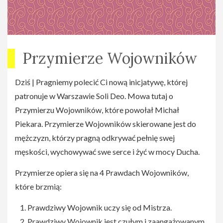
Przymierze Wojowników
Dziś | Pragniemy polecić Ci nową inicjatywę, której
patronuje w Warszawie Soli Deo. Mowa tutaj o
Przymierzu Wojowników, które powołał Michał
Piekara. Przymierze Wojowników skierowane jest do
mężczyzn, którzy pragną odkrywać pełnię swej
męskości, wychowywać swe serce i żyć w mocy Ducha.
Przymierze opiera się na 4 Prawdach Wojowników,
które brzmią:
Prawdziwy Wojownik uczy się od Mistrza.
Prawdziwy Wojownik jest czułym i zaangażowanym