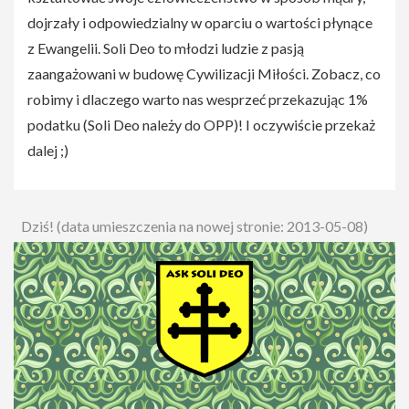
dojrzały i odpowiedzialny w oparciu o wartości płynące
z Ewangelii. Soli Deo to młodzi ludzie z pasją
zaangażowani w budowę Cywilizacji Miłości. Zobacz, co
robimy i dlaczego warto nas wesprzeć przekazując 1%
podatku (Soli Deo należy do OPP)! I oczywiście przekaż
dalej ;)
Dziś! (data umieszczenia na nowej stronie: 2013-05-08)