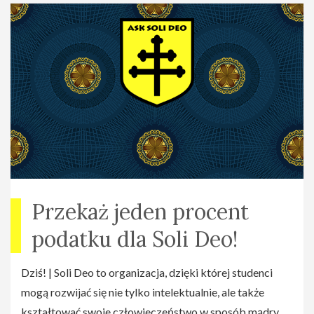
Przekaż jeden procent
podatku dla Soli Deo!
Dziś! | Soli Deo to organizacja, dzięki której studenci
mogą rozwijać się nie tylko intelektualnie, ale także
kształtować swoje człowieczeństwo w sposób mądry,