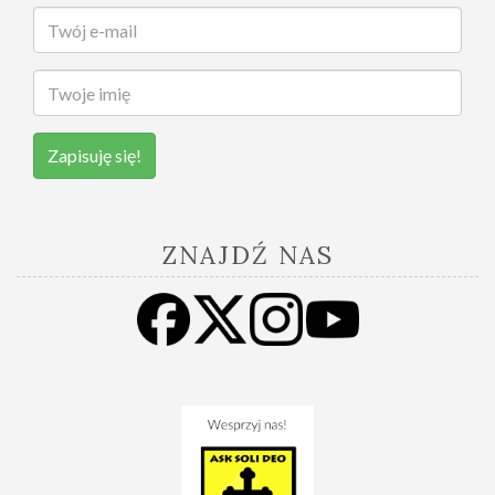
Zapisuję się!
ZNAJDŹ NAS