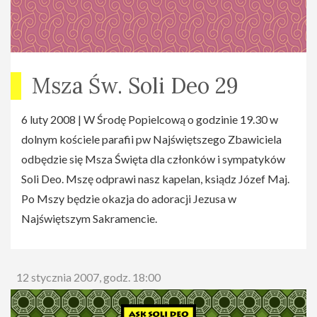
Msza Św. Soli Deo 29
6 luty 2008 | W Środę Popielcową o godzinie 19.30 w
dolnym kościele parafii pw Najświętszego Zbawiciela
odbędzie się Msza Święta dla członków i sympatyków
Soli Deo. Mszę odprawi nasz kapelan, ksiądz Józef Maj.
Po Mszy będzie okazja do adoracji Jezusa w
Najświętszym Sakramencie.
12 stycznia 2007, godz. 18:00