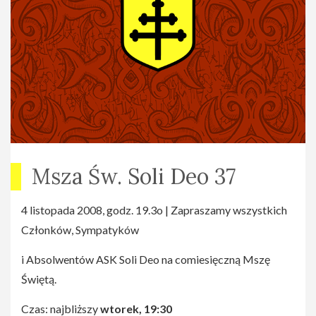
Msza Św. Soli Deo 37
4 listopada 2008, godz. 19.3o | Zapraszamy wszystkich
Członków, Sympatyków
i Absolwentów ASK Soli Deo na comiesięczną Mszę
Świętą.
Czas: najbliższy
wtorek, 19:30