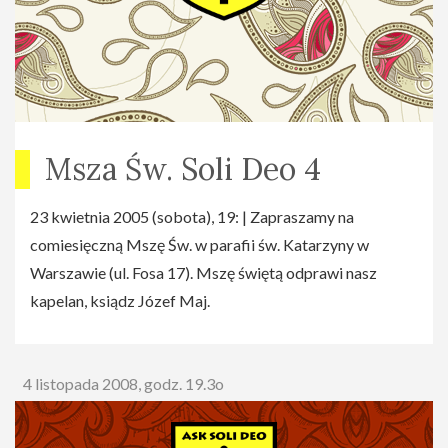
Msza Św. Soli Deo 4
23 kwietnia 2005 (sobota), 19: | Zapraszamy na
comiesięczną Mszę Św. w parafii św. Katarzyny w
Warszawie (ul. Fosa 17). Mszę świętą odprawi nasz
kapelan, ksiądz Józef Maj.
4 listopada 2008, godz. 19.3o