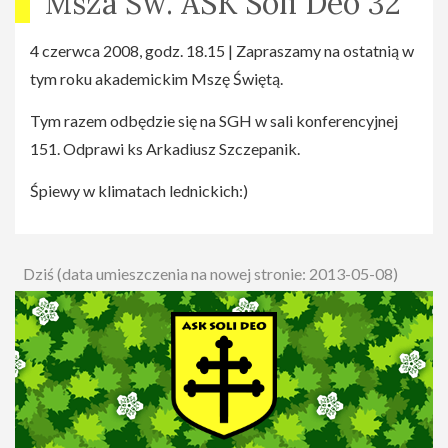
Msza Św. ASK Soli Deo 32
4 czerwca 2008, godz. 18.15 | Zapraszamy na ostatnią w
tym roku akademickim Mszę Świętą.
Tym razem odbędzie się na SGH w sali konferencyjnej
151. Odprawi ks Arkadiusz Szczepanik.
Śpiewy w klimatach lednickich:)
Dziś (data umieszczenia na nowej stronie: 2013-05-08)