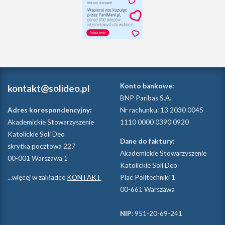
Konto bankowe:
kontakt@solideo.pl
BNP Paribas S.A.
Adres korespondencyjny:
Nr rachunku: 13 2030 0045
Akademickie Stowarzyszenie
1110 0000 0390 0920
Katolickie Soli Deo
Dane do faktury:
skrytka pocztowa 227
Akademickie Stowarzyszenie
00-001 Warszawa 1
Katolickie Soli Deo
...więcej w zakładce
KONTAKT
Plac Politechniki 1
00-661 Warszawa
NIP
: 951-20-69-241