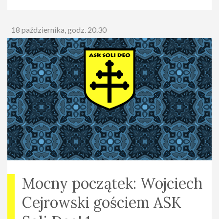
18 października, godz. 20.30
Mocny początek: Wojciech
Cejrowski gościem ASK