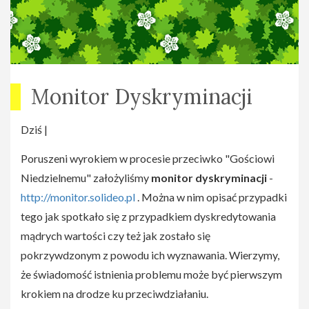
Monitor Dyskryminacji
Dziś |
Poruszeni wyrokiem w procesie przeciwko "Gościowi
Niedzielnemu" założyliśmy
monitor dyskryminacji
-
http://monitor.solideo.pl
. Można w nim opisać przypadki
tego jak spotkało się z przypadkiem dyskredytowania
mądrych wartości czy też jak zostało się
pokrzywdzonym z powodu ich wyznawania. Wierzymy,
że świadomość istnienia problemu może być pierwszym
krokiem na drodze ku przeciwdziałaniu.