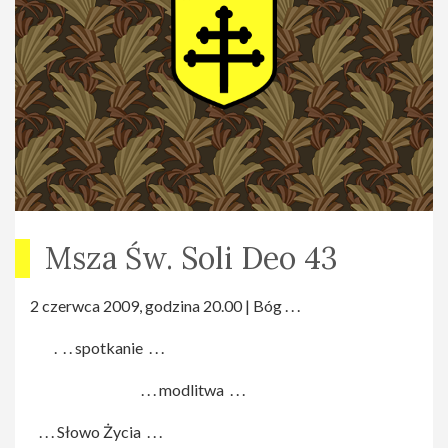
Msza Św. Soli Deo 43
2 czerwca 2009, godzina 20.00 | Bóg . . .
. . . spotkanie . . .
. . . modlitwa . . .
. . . Słowo Życia . . .