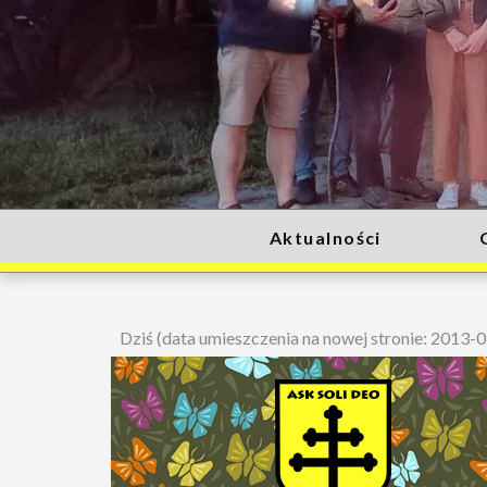
Aktualności
Dziś (data umieszczenia na nowej stronie: 2013-