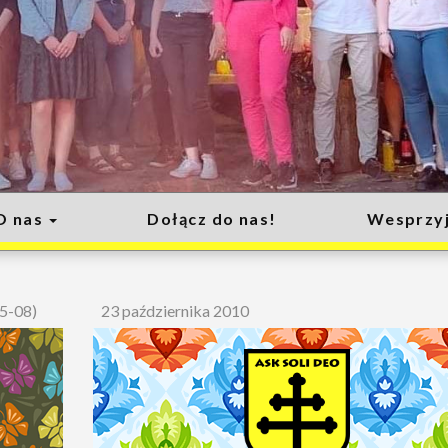
O nas
Dołącz do nas!
Wesprzyj
05-08)
23 października 2010