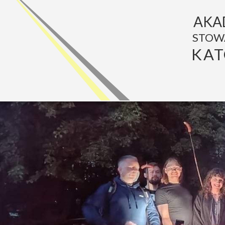
AKA
STOW
KAT