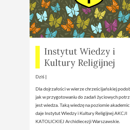
Instytut Wiedzy i
Kultury Religijnej
Dziś |
Dla dojrzałości w wierze chrześcijańskiej podo
jak w przygotowaniu do zadań życiowych potr
jest wiedza. Taką wiedzę na poziomie akademi
daje Instytut Wiedzy i Kultury Religijnej AKCJI
KATOLICKIEJ Archidiecezji Warszawskie.