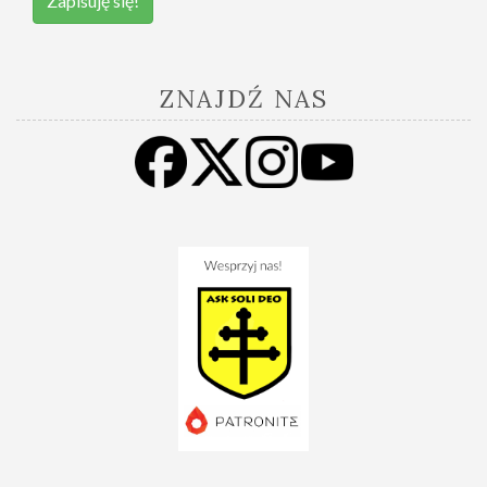
Zapisuję się!
ZNAJDŹ NAS