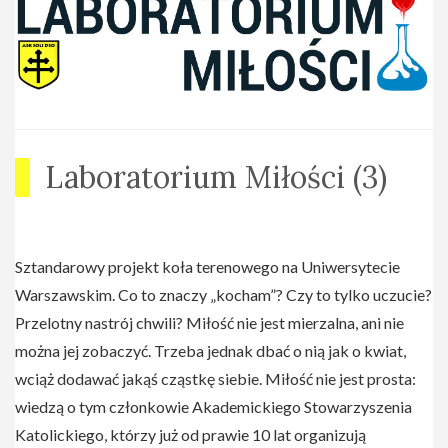
Laboratorium Miłości (3)
Sztandarowy projekt koła terenowego na Uniwersytecie
Warszawskim. Co to znaczy „kocham”? Czy to tylko uczucie?
Przelotny nastrój chwili? Miłość nie jest mierzalna, ani nie
można jej zobaczyć. Trzeba jednak dbać o nią jak o kwiat,
wciąż dodawać jakąś cząstkę siebie. Miłość nie jest prosta:
wiedzą o tym członkowie Akademickiego Stowarzyszenia
Katolickiego, którzy już od prawie 10 lat organizują